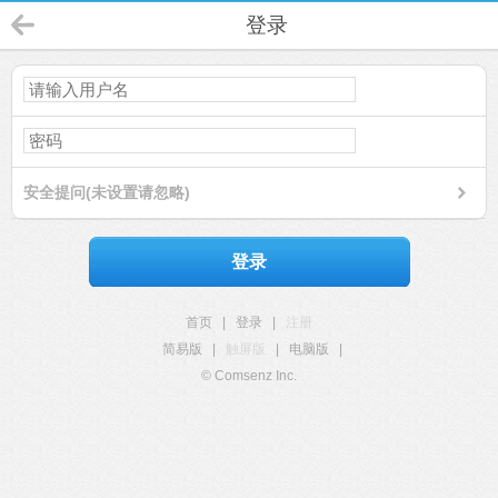
登录
安全提问(未设置请忽略)
登录
首页
|
登录
|
注册
简易版
|
触屏版
|
电脑版
|
© Comsenz Inc.