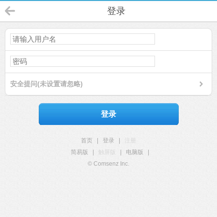
登录
安全提问(未设置请忽略)
登录
首页
|
登录
|
注册
简易版
|
触屏版
|
电脑版
|
© Comsenz Inc.