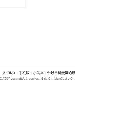
Archiver
|
手机版
|
小黑屋
|
全球主机交流论坛
.017997 second(s), 1 queries , Gzip On, MemCache On.