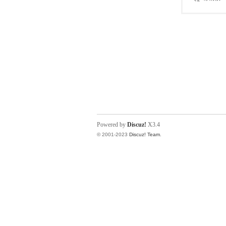
Powered by
Discuz!
X3.4
© 2001-2023
Discuz! Team
.