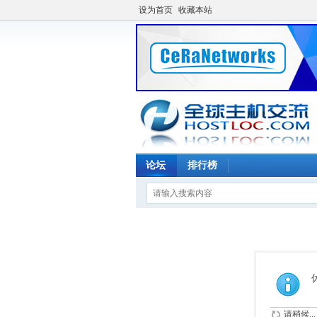
设为首页
收藏本站
论坛
排行榜
请稍候...