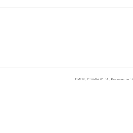
GMT+8, 2026-8-9 01:54
, Processed in 0