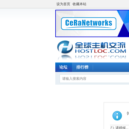
设为首页
收藏本站
论坛
排行榜
请稍候...