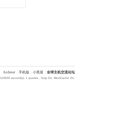
Archiver
|
手机版
|
小黑屋
|
全球主机交流论坛
.023839 second(s), 1 queries , Gzip On, MemCache On.