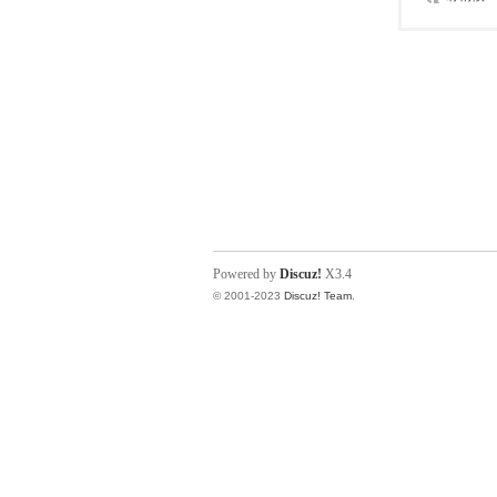
Powered by
Discuz!
X3.4
© 2001-2023
Discuz! Team
.