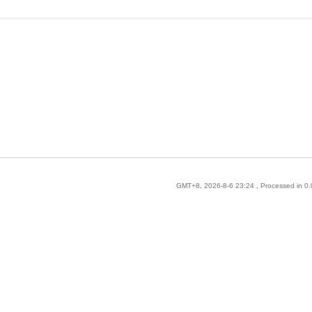
GMT+8, 2026-8-6 23:24
, Processed in 0