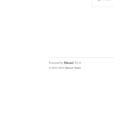
Powered by
Discuz!
X3.4
© 2001-2023
Discuz! Team
.