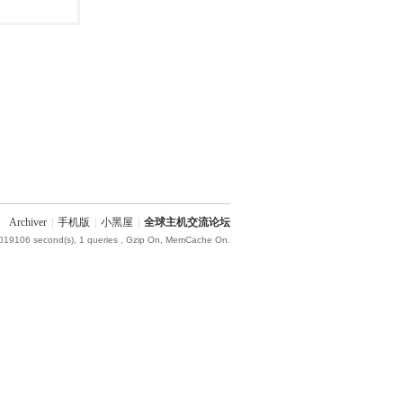
Archiver
|
手机版
|
小黑屋
|
全球主机交流论坛
.019106 second(s), 1 queries , Gzip On, MemCache On.