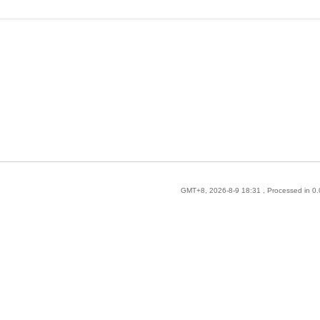
GMT+8, 2026-8-9 18:31
, Processed in 0