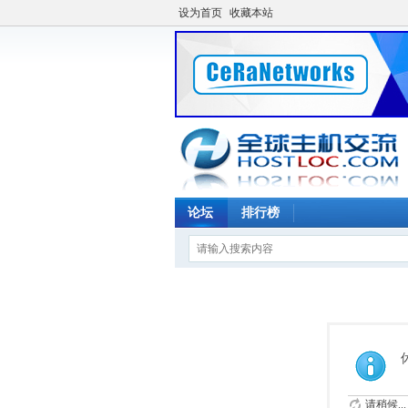
设为首页
收藏本站
论坛
排行榜
请稍候...