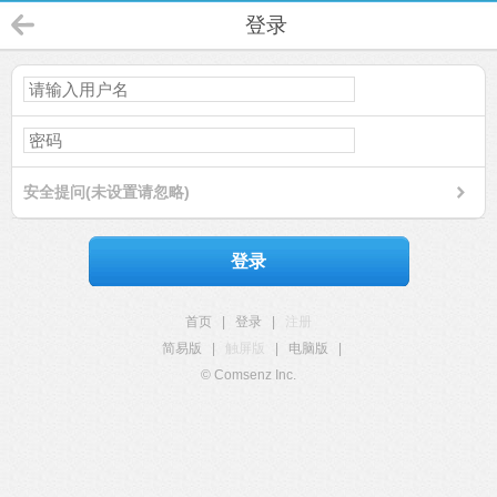
登录
安全提问(未设置请忽略)
登录
首页
|
登录
|
注册
简易版
|
触屏版
|
电脑版
|
© Comsenz Inc.