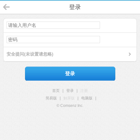
登录
安全提问(未设置请忽略)
登录
首页
|
登录
|
注册
简易版
|
触屏版
|
电脑版
|
© Comsenz Inc.