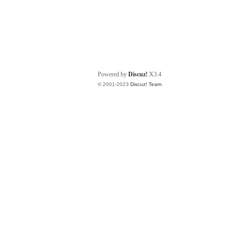
Powered by
Discuz!
X3.4
© 2001-2023
Discuz! Team
.