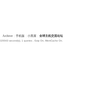
Archiver
|
手机版
|
小黑屋
|
全球主机交流论坛
.020043 second(s), 1 queries , Gzip On, MemCache On.