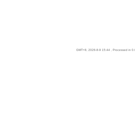
GMT+8, 2026-8-9 15:44
, Processed in 0