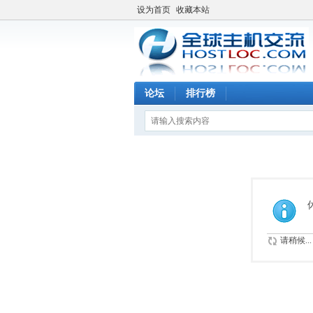
设为首页
收藏本站
论坛
排行榜
请稍候...