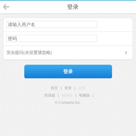
登录
安全提问(未设置请忽略)
登录
首页
|
登录
|
注册
简易版
|
触屏版
|
电脑版
|
© Comsenz Inc.