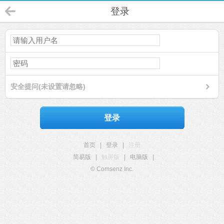
登录
安全提问(未设置请忽略)
登录
首页
|
登录
|
注册
简易版
|
触屏版
|
电脑版
|
© Comsenz Inc.