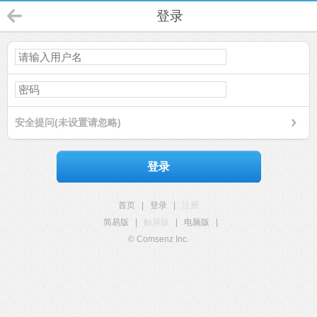
登录
安全提问(未设置请忽略)
登录
首页
|
登录
|
注册
简易版
|
触屏版
|
电脑版
|
© Comsenz Inc.