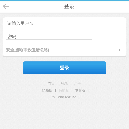
登录
安全提问(未设置请忽略)
登录
首页
|
登录
|
注册
简易版
|
触屏版
|
电脑版
|
© Comsenz Inc.