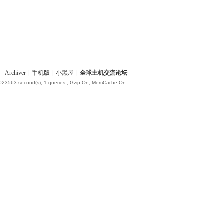
Archiver
|
手机版
|
小黑屋
|
全球主机交流论坛
.023563 second(s), 1 queries , Gzip On, MemCache On.