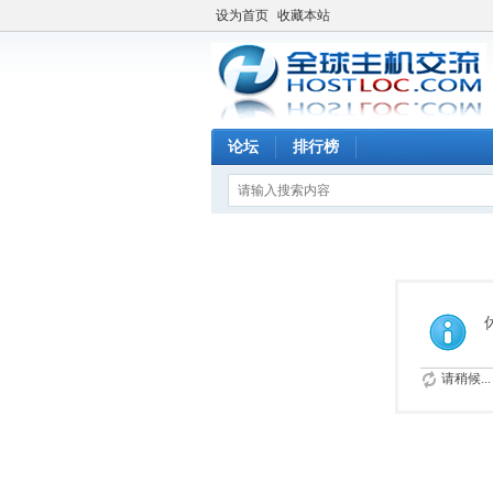
设为首页
收藏本站
论坛
排行榜
请稍候...