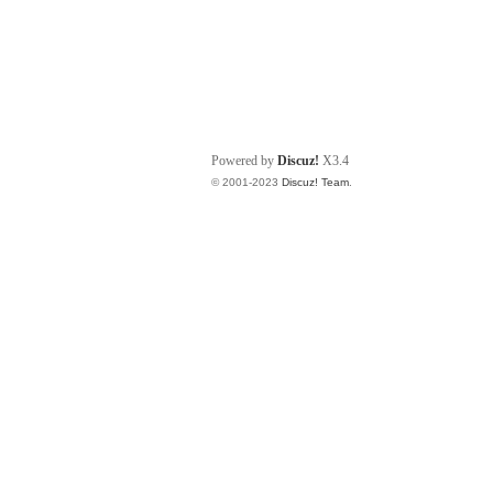
Powered by
Discuz!
X3.4
© 2001-2023
Discuz! Team
.