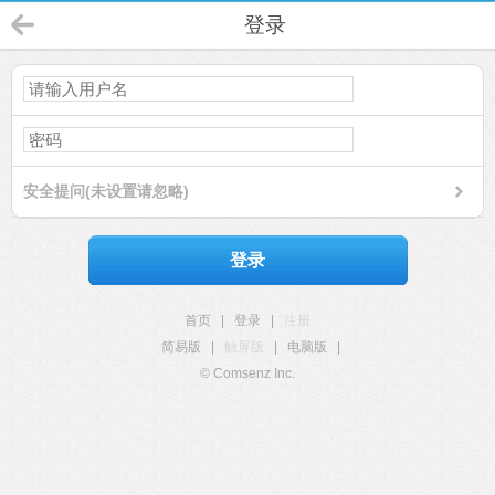
登录
安全提问(未设置请忽略)
登录
首页
|
登录
|
注册
简易版
|
触屏版
|
电脑版
|
© Comsenz Inc.