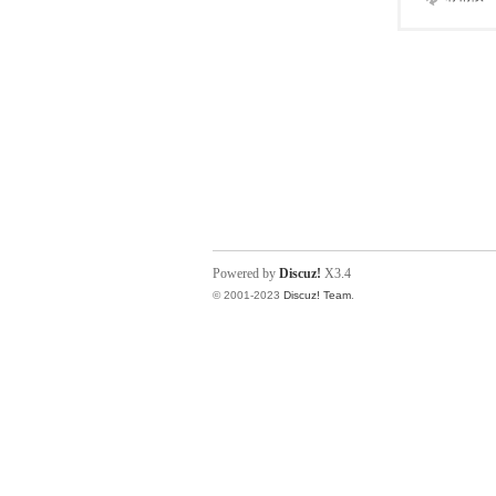
Powered by
Discuz!
X3.4
© 2001-2023
Discuz! Team
.