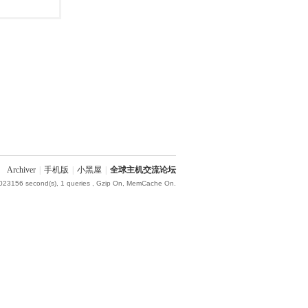
Archiver
|
手机版
|
小黑屋
|
全球主机交流论坛
.023156 second(s), 1 queries , Gzip On, MemCache On.