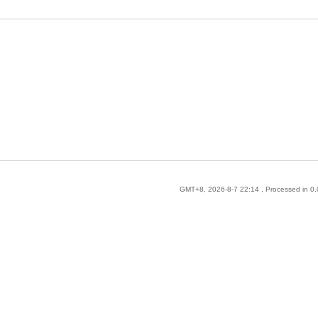
GMT+8, 2026-8-7 22:14
, Processed in 0