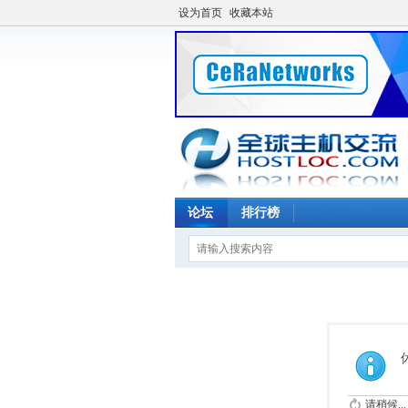
设为首页
收藏本站
论坛
排行榜
请稍候...