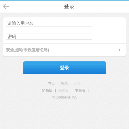
登录
安全提问(未设置请忽略)
登录
首页
|
登录
|
注册
简易版
|
触屏版
|
电脑版
|
© Comsenz Inc.