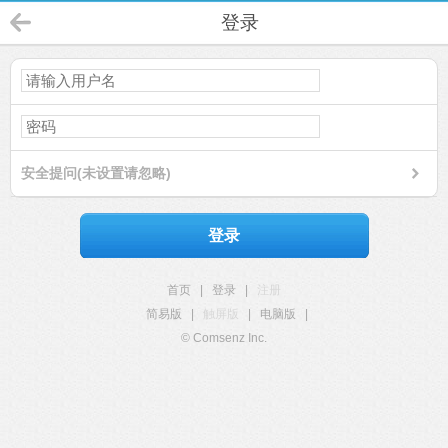
登录
安全提问(未设置请忽略)
登录
首页
|
登录
|
注册
简易版
|
触屏版
|
电脑版
|
© Comsenz Inc.