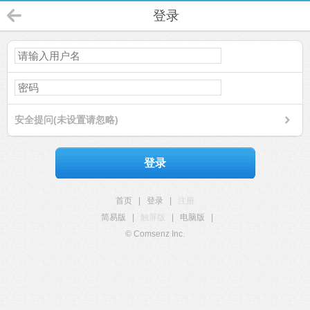
登录
安全提问(未设置请忽略)
登录
首页
|
登录
|
注册
简易版
|
触屏版
|
电脑版
|
© Comsenz Inc.