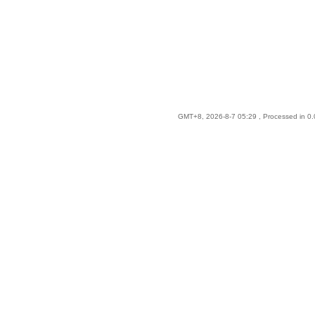
GMT+8, 2026-8-7 05:29
, Processed in 0