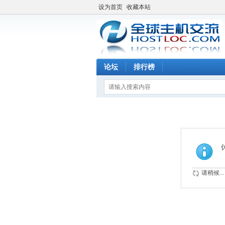
设为首页
收藏本站
论坛
排行榜
请稍候...