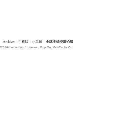
Archiver
|
手机版
|
小黑屋
|
全球主机交流论坛
.020264 second(s), 1 queries , Gzip On, MemCache On.