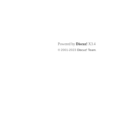
Powered by
Discuz!
X3.4
© 2001-2023
Discuz! Team
.